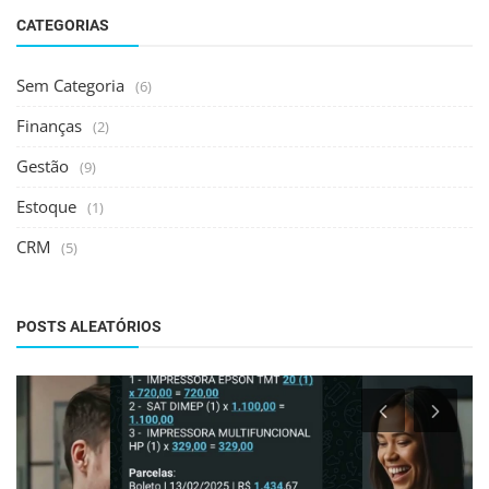
CATEGORIAS
Sem Categoria
(6)
Finanças
(2)
Gestão
(9)
Estoque
(1)
CRM
(5)
POSTS ALEATÓRIOS