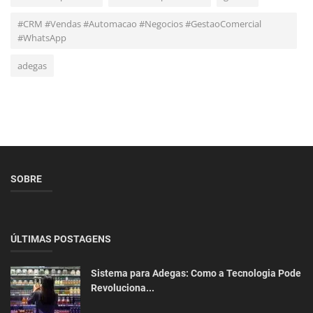
#CRM #Vendas #Automacao #Negocios #GestaoComercial
#WhatsApp
adegas
SOBRE
ÚLTIMAS POSTAGENS
Sistema para Adegas: Como a Tecnologia Pode
Revoluciona...