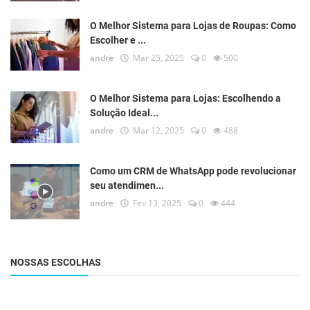
O Melhor Sistema para Lojas de Roupas: Como
Escolher e ...
andre
Mar 25, 2025
0
500
O Melhor Sistema para Lojas: Escolhendo a
Solução Ideal...
andre
Mar 12, 2025
0
488
Como um CRM de WhatsApp pode revolucionar
seu atendimen...
andre
Fev 13, 2025
0
444
NOSSAS ESCOLHAS