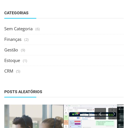
CATEGORIAS
Sem Categoria
(6)
Finanças
(2)
Gestão
(9)
Estoque
(1)
CRM
(5)
POSTS ALEATÓRIOS